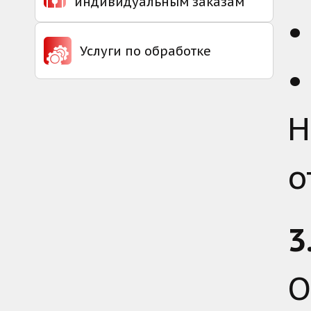
индивидуальным заказам
Услуги по обработке
Н
о
3
О