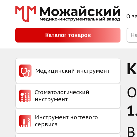
О з
Каталог товаров
К
Медицинский инструмент
О
Стоматологический
инструмент
1
Инструмент ногтевого
сервиса
В